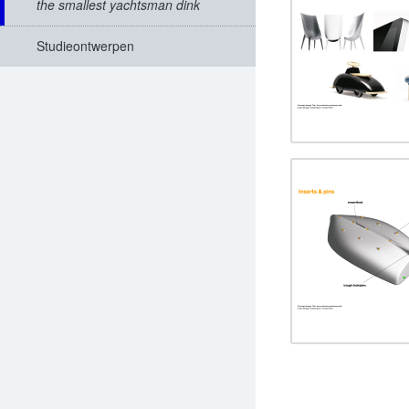
the smallest yachtsman dink
Studieontwerpen